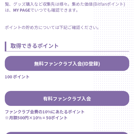
覧、グッズ購入など収集先は様々。集めた価値(Bitfanポイント)
は、
MY PAGE
でいつでも確認できます。
ポイントの貯め方については下記ご確認ください。
取得できるポイント
無料ファンクラブ入会(ID登録)
100 ポイント
有料ファンクラブ入会
ファンクラブ会費の10%にあたるポイント
※月額500円×10% = 50ポイント