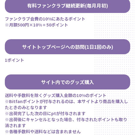
有料ファンクラブ継続更新(毎月月初)
ファンクラブ会費の10%にあたるポイント
※月額500円×10% = 50ポイント
サイトトップページへの訪問(1日1回のみ)
1ポイント
サイト内でのグッズ購入
送料や手数料を除くグッズ購入金額の10%のポイント
※Bitfanポイントが付与されるのは、
本サイト
より商品を購入し
たときのみとなります
※出荷完了した次の日にptが付与されます
※出荷後にキャンセルとなった場合、付与されたポイントも取り
消されます
※各種手数料や送料などは含まれません