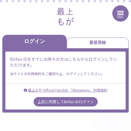
MENU
ログイン
新規登録
Bitfan IDをすでにお持ちの方はこちらからログインしてい
ただけます。
当サイトの利用規約をご確認の上、ログインしてください。
最上もが Official Fanclub 「Mogarium」 利用規約
上記に同意してBitfan IDログイン