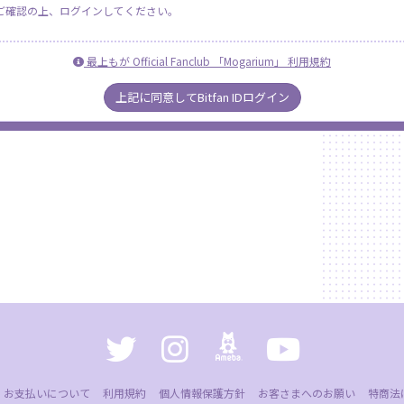
ご確認の上、ログインしてください。
最上もが Official Fanclub 「Mogarium」 利用規約
上記に同意してBitfan IDログイン
お支払いについて
利用規約
個人情報保護方針
お客さまへのお願い
特商法