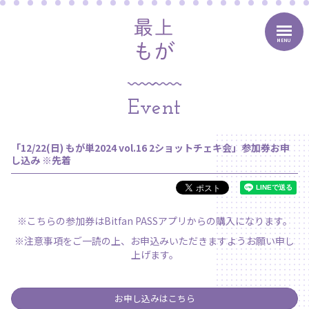
MENU
Event
「12/22(日) もが単2024 vol.16 2ショットチェキ会」参加券お申
し込み ※先着
※こちらの参加券はBitfan PASSアプリからの購入になります。
※注意事項をご一読の上、お申込みいただきますようお願い申し
上げます。
お申し込みはこちら