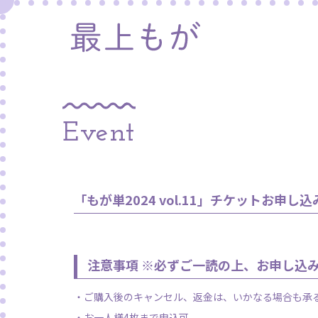
Event
「もが単2024 vol.11」チケットお申し込
注意事項 ※必ず
ご一読の上、お申し込
・ご購入後のキャンセル、返金は、いかなる場合も承
・お一人様4枚まで申込可。