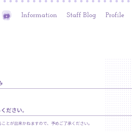
Information
Staff Blog
Profile
み
みください。
ることが出来かねますので、予めご了承ください。