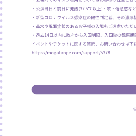
・公演当日と前日に発熱(37.5°C以上)・咳・倦怠
・新型コロナウイルス感染症の陽性判定者、その濃厚
・鼻水や風邪症状のあるお子様の入場もご遠慮いただ
・過去14日以内に政府から入国制限、入国後の観察
イベントやチケットに関する質問、お問い合わせは下
https://mogatanpe.com/support/5378