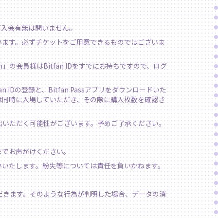
ご入会有無は問いません。
います。必ずチケットをご用意できるものではございま
ium」の会員様はBitfan IDをすでにお持ちですので、ログ
の登録と、Bitfan Passアプリをダウンロードいた
は同時に入場していただき、その際に購入枚数を確認さ
出いただく可能性がございます。予めご了承ください。
までお声がけください。
いいたします。紛失等については責任を負いかねます。
だきます。そのような行為が判明した場合、データの消