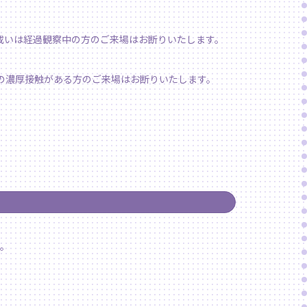
或いは経過観察中の方のご来場はお断りいたします。
の濃厚接触がある方のご来場はお断りいたします。
。