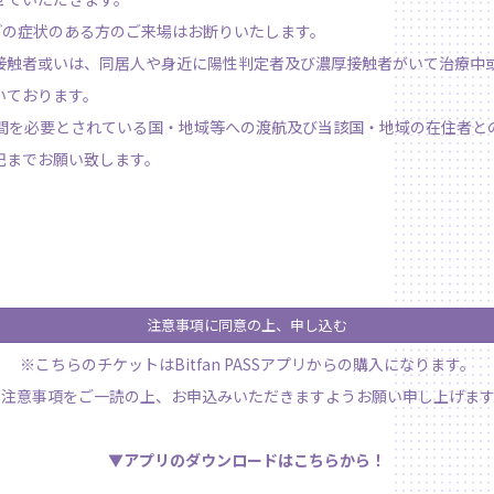
感などの症状のある方のご来場はお断りいたします。
接触者或いは、同居人や身近に陽性判定者及び濃厚接触者がいて治療中
いております。
期間を必要とされている国・地域等への渡航及び当該国・地域の在住者と
記までお願い致します。
注意事項に同意の上、申し込む
※こちらのチケットはBitfan PASSアプリからの購入になります。
※注意事項をご一読の上、お申込みいただきますようお願い申し上げます
▼アプリのダウンロードはこちらから！