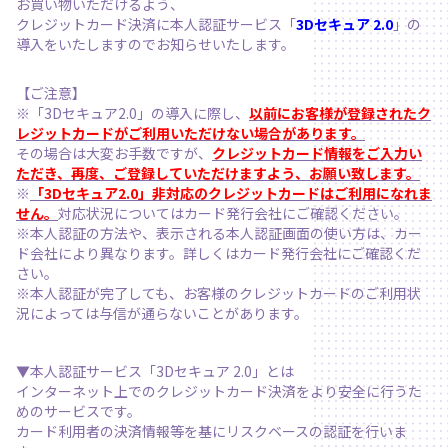
お買い物いただけるよう、
クレジットカード決済に本人認証サービス「
3Dセキュア 2.0
」の
導入をいたしますのでお知らせいたします。
【ご注意】
※「3Dセキュア2.0」の導入に際し、
以前にお客様が登録されたク
レジットカードがご利用いただけない場合があります。
その場合は大変お手数ですが、
クレジットカード情報をご入力い
ただき、再度、ご登録していただけますよう、お願い致します。
※
「3Dセキュア2.0」非対応のクレジットカードはご利用になれま
せん。
対応状況についてはカード発行会社にご確認ください。
※本人認証の方法や、表示される本人認証画面の使い方は、カー
ド会社により異なります。詳しくはカード発行会社にご確認くだ
さい。
※本人認証が完了しても、お客様のクレジットカードのご利用状
況によっては与信が通らないことがあります。
▼本人認証サービス「3Dセキュア 2.0」とは
インターネット上でのクレジットカード決済をより安全に行うた
めのサービスです。
カード利用者の決済情報等を基にリスクベースの認証を行いま