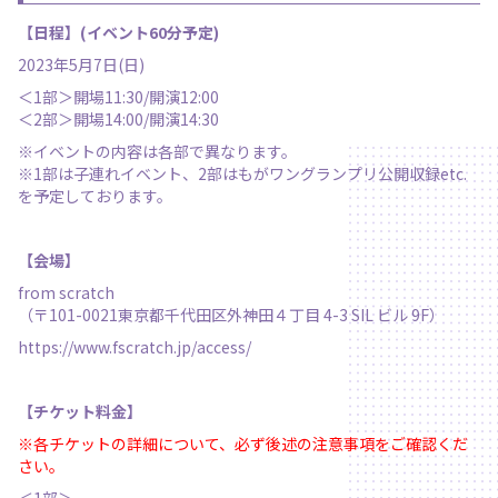
【日程】(イベント60分予定)
2023年5月7日(日)
＜1部＞開場11:30/開演12:00
＜2部＞開場14:00/開演14:30
※イベントの内容は各部で異なります。
※1部は子連れイベント、2部はもがワングランプリ公開収録etc.
を予定しております。
【会場】
from scratch
（〒101-0021東京都千代田区外神田４丁目 4-3 SIL ビル 9F）
https://www.fscratch.jp/access/
【チケット料金】
※各チケットの詳細について、必ず後述の注意事項をご確認くだ
さい。