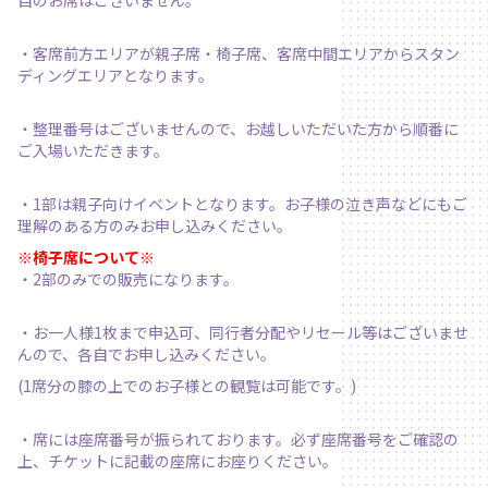
自のお席はございません。
・客席前方エリアが親子席・椅子席、客席中間エリアからスタン
ディングエリアとなります。
・整理番号はございませんので、お越しいただいた方から順番に
ご入場いただきます。
・1部は親子向けイベントとなります。お子様の泣き声などにもご
理解のある方のみお申し込みください。
※椅子席について※
・2部のみでの販売になります。
・お一人様1枚まで申込可、同行者分配やリセール等はございませ
んので、各自でお申し込みください。
(1席分の膝の上でのお子様との観覧は可能です。)
・席には座席番号が振られております。必ず座席番号をご確認の
上、チケットに記載の座席にお座りください。