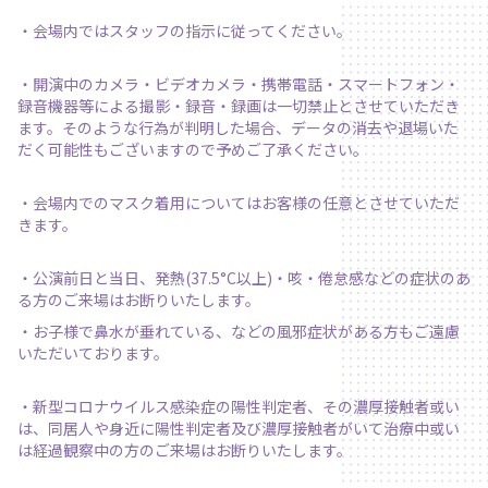
・会場内ではスタッフの指示に従ってください。
・開演中のカメラ・ビデオカメラ・携帯電話・スマートフォン・
録音機器等による撮影・録音・録画は一切禁止とさせていただき
ます。そのような行為が判明した場合、データの消去や退場いた
だく可能性もございますので予めご了承ください。
・会場内でのマスク着用についてはお客様の任意とさせていただ
きます。
・公演前日と当日、発熱(37.5°C以上)・咳・倦怠感などの症状のあ
る方のご来場はお断りいたします。
・お子様で鼻水が垂れている、などの風邪症状がある方もご遠慮
いただいております。
・新型コロナウイルス感染症の陽性判定者、その濃厚接触者或い
は、同居人や身近に陽性判定者及び濃厚接触者がいて治療中或い
は経過観察中の方のご来場はお断りいたします。