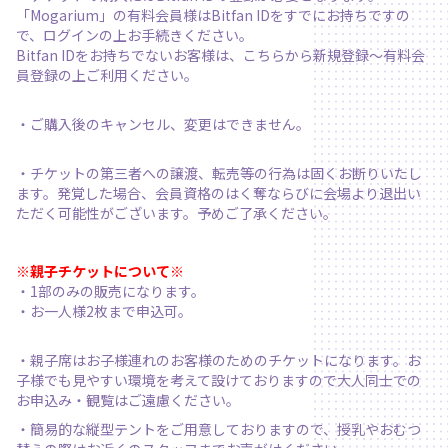
「Mogarium」の有料会員様はBitfan IDをすでにお持ちですの
で、ログインの上お手続きください。
Bitfan IDをお持ちでないお客様は、
こちら
から新規登録〜有料会
員登録の上ご利用ください。
・ご購入後のキャンセル、変更はできません。
・チケットの第三者への譲渡、転売等の行為は固くお断りいたし
ます。発覚した場合、会員資格のはく奪ならびに会場より退出い
ただく可能性がございます。予めご了承ください。
※親子チケットについて※
・1部のみの販売になります。
・お一人様2枚まで申込可。
・親子席はお子様連れのお客様のためのチケットになります。お
子様でも見やすい環境を考えて設けておりますので大人同士での
お申込み・観覧はご遠慮ください。
・簡易的な縦型テントをご用意しておりますので、授乳やおむつ