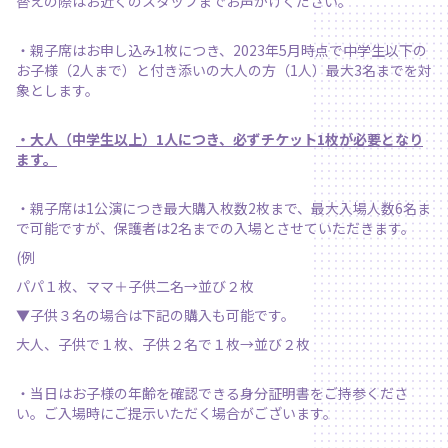
替えの際はお近くのスタッフまでお声がけください。
・親子席はお申し込み1枚につき、2023年5月時点で中学生以下の
お子様（2人まで）と付き添いの大人の方（1人）最大3名までを対
象とします。
・大人（中学生以上）1人につき、必ずチケット1枚が必要となり
ます。
・親子席は1公演につき最大購入枚数2枚まで、最大入場人数6名ま
で可能ですが、保護者は2名までの入場とさせていただきます。
(例
パパ１枚、ママ＋子供二名→並び２枚
▼子供３名の場合は下記の購入も可能です。
大人、子供で１枚、子供２名で１枚→並び２枚
・当日はお子様の年齢を確認できる身分証明書をご持参くださ
い。ご入場時にご提示いただく場合がございます。