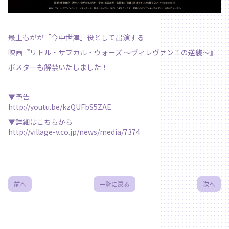
最上もがが「今中世津」役として出演する
映画『リトル・サブカル・ウォーズ 〜ヴィレヴァン！の逆襲〜』
ポスターも解禁いたしました！
▼予告
http://youtu.be/kzQUFbS5ZAE
▼詳細はこちらから
http://village-v.co.jp/news/media/7374
前へ
一覧に戻る
次へ