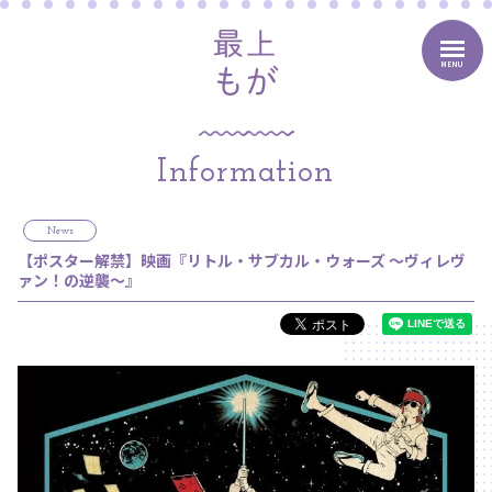
MENU
Information
News
【ポスター解禁】映画『リトル・サブカル・ウォーズ 〜ヴィレヴ
ァン！の逆襲〜』