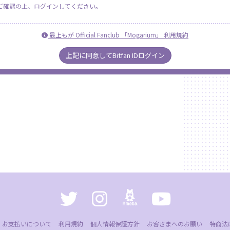
ご確認の上、ログインしてください。
最上もが Official Fanclub 「Mogarium」 利用規約
上記に同意してBitfan IDログイン
お支払いについて
利用規約
個人情報保護方針
お客さまへのお願い
特商法