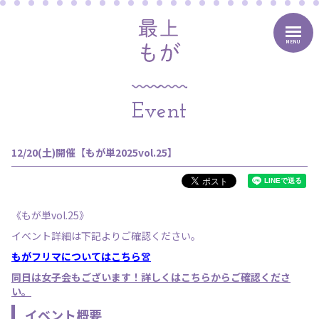
MENU
Event
12/20(土)開催【もが単2025vol.25】
《もが単vol.25》
イベント詳細は下記よりご確認ください。
もがフリマについてはこちら👚
同日は女子会もございます！詳しくはこちらからご確認くださ
い。
イベント概要