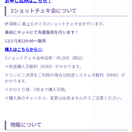
お申し込みはこちら！
2ショットチェキ会について
終演後に 最上もがとの2ショットチェキ会を行います。
事前にネットにて先着販売を行います！
12/17(水)20:00〜販売
購入はこちらから💁‍♀️
2ショットチェキ会参加券：¥5,000（税込）
※別途購入手数料（¥240
）がかかります。
※コンビニ決済をご利用の場合は別途システム手数料（¥440）が
かかります。
※おひとり様、1枚まで購入可能。
※購入後のキャンセル、変更は出来ませんのでご注意ください。
物販について