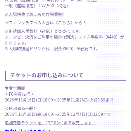
一般《座席指定》：¥7,500（税込）
※入場特典は最上もが作絵葉書!!
→ファンクラブへの入会は《
こちら
》から！
※別途購入手数料（¥480）がかかります。
※コンビニ決済をご利用の場合は別途システム手数料（¥440）が
かかります。
※入場時別途ドリンク代（現金 ¥600）が必要です。
チケットのお申し込みについて
▼受付期間
＜FC会員先行＞
2025年11月16日(日)18:00〜2025年11月25日(火)23:59まで
＜FC会員&一般＞
2025年11月28日(金)18:00〜2025年12月7日(日)23:59まで
追加先着チケットを、12/18(木)まで販売します！